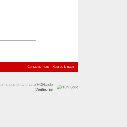
Contactez-nous
-
Haut de la page
s principes de la charte HONcode.
Vérifiez ici.