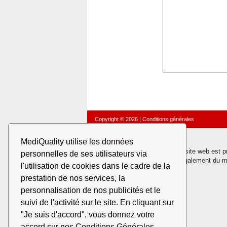
Copyright © 2026
|
Conditions générales
MediQuality utilise les données
Le contenu de ce site web est pro
personnelles de ses utilisateurs via
Ce site contient également du ma
l'utilisation de cookies dans le cadre de la
prestation de nos services, la
personnalisation de nos publicités et le
suivi de l'activité sur le site. En cliquant sur
"Je suis d'accord", vous donnez votre
accord sur nos Conditions Générales