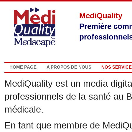
MediQuality
Première comm
professionnels
HOME PAGE
A PROPOS DE NOUS
NOS SERVICE
MediQuality est un media digita
professionnels de la santé au B
médicale.
En tant que membre de MediQua